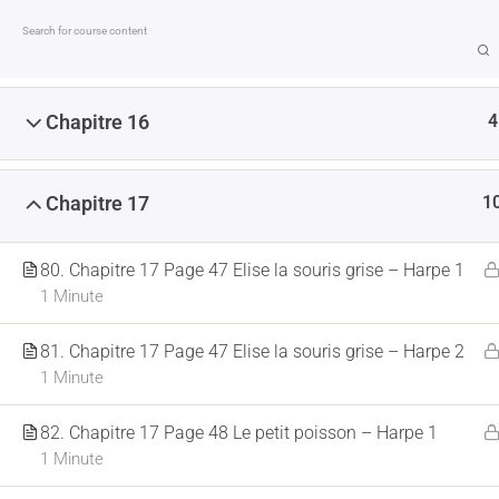
2
Chapitre 15
MENTIONS LÉGALES
CONDITIONS GÉNÉRALES DE VE
4
Chapitre 16
1
Chapitre 17
ACCUEIL
LA HARPE
FORMATIONS EN
80. Chapitre 17 Page 47 Elise la souris grise – Harpe 1
1 Minute
81. Chapitre 17 Page 47 Elise la souris grise – Harpe 2
1 Minute
82. Chapitre 17 Page 48 Le petit poisson – Harpe 1
1 Minute