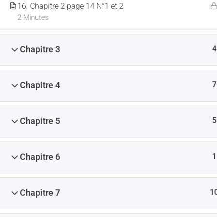
16. Chapitre 2 page 14 N°1 et 2
2 Minutes
4
Chapitre 3
7
Chapitre 4
5
Chapitre 5
1
Chapitre 6
1
Chapitre 7