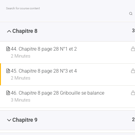
1
Chapitre 7
MENTIONS LÉGALES
CONDITIONS GÉNÉRALES DE VE
3
Chapitre 8
44. Chapitre 8 page 28 N°1 et 2
2 Minutes
ACCUEIL
LA HARPE
FORMATIONS EN
45. Chapitre 8 page 28 N°3 et 4
2 Minutes
46. Chapitre 8 page 28 Gribouille se balance
3 Minutes
2
Chapitre 9