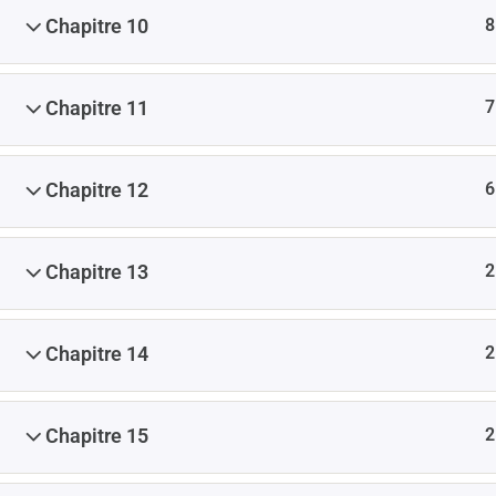
8
Chapitre 10
7
Chapitre 11
6
Chapitre 12
2
Chapitre 13
2
Chapitre 14
2
Chapitre 15