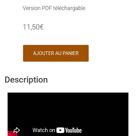
Version PDF téléchargable
11,50
€
AJOUTER AU PANIER
Description