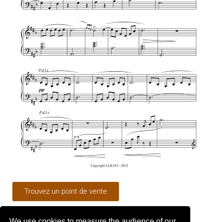
Trouvez un point de vente
We use cookies to measure the audience of our