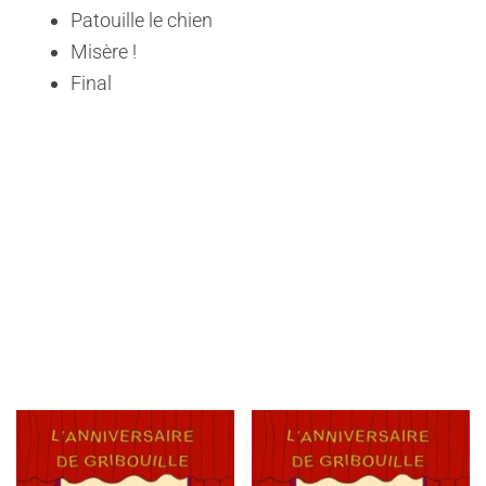
Patouille le chien
Misère !
Final