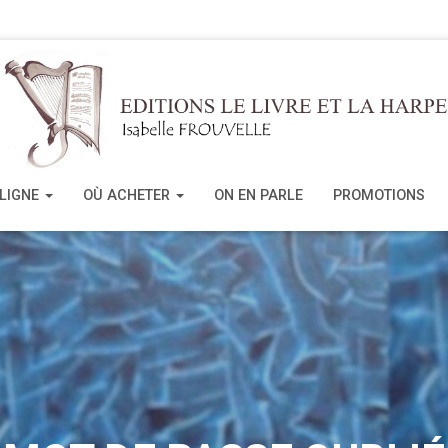
 LIGNE
OÙ ACHETER
ON EN PARLE
PROMOTIONS