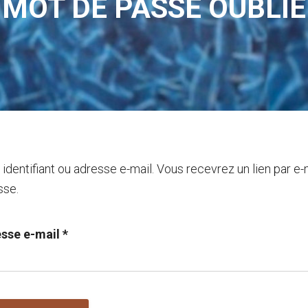
MOT DE PASSE OUBLIÉ
e identifiant ou adresse e-mail. Vous recevrez un lien par e-
sse.
esse e-mail
*