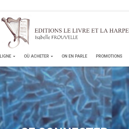
 LIGNE
OÙ ACHETER
ON EN PARLE
PROMOTIONS