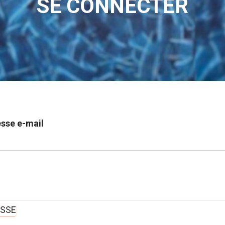
SE CONNECTER
esse e-mail
ASSE